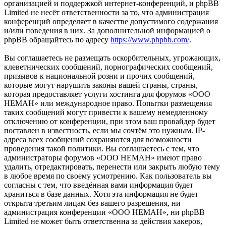
организацией и поддержкой интернет-конференций, и phpBB
Limited не несёт ответственности за то, что администрация
конференций определяет в качестве допустимого содержания
и/или поведения в них. За дополнительной информацией о
phpBB обращайтесь по адресу
https://www.phpbb.com/
.
Вы соглашаетесь не размещать оскорбительных, угрожающих,
клеветнических сообщений, порнографических сообщений,
призывов к национальной розни и прочих сообщений,
которые могут нарушить законы вашей страны, страны,
которая предоставляет услуги хостинга для форумов «OOO
HEMAH» или международное право. Попытки размещения
таких сообщений могут привести к вашему немедленному
отключению от конференции, при этом ваш провайдер будет
поставлен в известность, если мы сочтём это нужным. IP-
адреса всех сообщений сохраняются для возможности
проведения такой политики. Вы соглашаетесь с тем, что
администраторы форумов «OOO HEMAH» имеют право
удалить, отредактировать, перенести или закрыть любую тему
в любое время по своему усмотрению. Как пользователь вы
согласны с тем, что введённая вами информация будет
храниться в базе данных. Хотя эта информация не будет
открыта третьим лицам без вашего разрешения, ни
администрация конференции «OOO HEMAH», ни phpBB
Limited не может быть ответственна за действия хакеров,