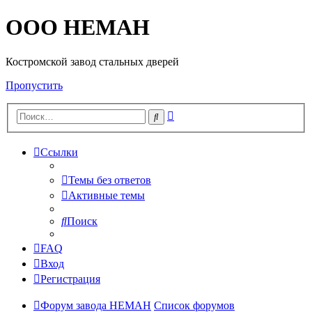
OOO HEMAH
Костромской завод стальных дверей
Пропустить
Расширенный
Поиск
поиск
Ссылки
Темы без ответов
Активные темы
Поиск
FAQ
Вход
Регистрация
Форум завода НЕМАН
Список форумов