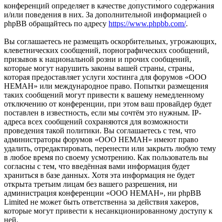
конференций определяет в качестве допустимого содержания
и/или поведения в них. За дополнительной информацией о
phpBB обращайтесь по адресу
https://www.phpbb.com/
.
Вы соглашаетесь не размещать оскорбительных, угрожающих,
клеветнических сообщений, порнографических сообщений,
призывов к национальной розни и прочих сообщений,
которые могут нарушить законы вашей страны, страны,
которая предоставляет услуги хостинга для форумов «OOO
HEMAH» или международное право. Попытки размещения
таких сообщений могут привести к вашему немедленному
отключению от конференции, при этом ваш провайдер будет
поставлен в известность, если мы сочтём это нужным. IP-
адреса всех сообщений сохраняются для возможности
проведения такой политики. Вы соглашаетесь с тем, что
администраторы форумов «OOO HEMAH» имеют право
удалить, отредактировать, перенести или закрыть любую тему
в любое время по своему усмотрению. Как пользователь вы
согласны с тем, что введённая вами информация будет
храниться в базе данных. Хотя эта информация не будет
открыта третьим лицам без вашего разрешения, ни
администрация конференции «OOO HEMAH», ни phpBB
Limited не может быть ответственна за действия хакеров,
которые могут привести к несанкционированному доступу к
ней.