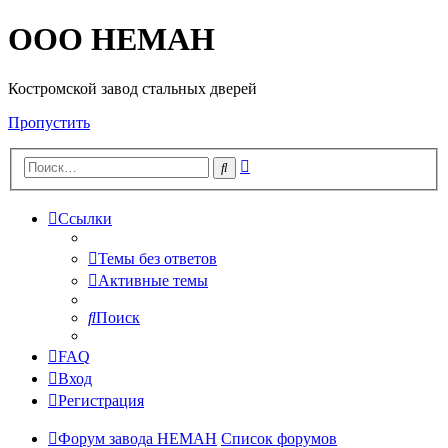
OOO HEMAH
Костромской завод стальных дверей
Пропустить
Расширенный
Поиск
поиск
Ссылки
Темы без ответов
Активные темы
Поиск
FAQ
Вход
Регистрация
Форум завода НЕМАН
Список форумов