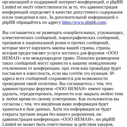
организацией и поддержкой интернет-конференций, и phpBB
Limited не несёт ответственности за то, что администрация
конференций определяет в качестве допустимого содержания
и/или поведения в них. За дополнительной информацией о
phpBB обращайтесь по адресу
https://www.phpbb.com/
.
Вы соглашаетесь не размещать оскорбительных, угрожающих,
клеветнических сообщений, порнографических сообщений,
призывов к национальной розни и прочих сообщений,
которые могут нарушить законы вашей страны, страны,
которая предоставляет услуги хостинга для форумов «OOO
HEMAH» или международное право. Попытки размещения
таких сообщений могут привести к вашему немедленному
отключению от конференции, при этом ваш провайдер будет
поставлен в известность, если мы сочтём это нужным. IP-
адреса всех сообщений сохраняются для возможности
проведения такой политики. Вы соглашаетесь с тем, что
администраторы форумов «OOO HEMAH» имеют право
удалить, отредактировать, перенести или закрыть любую тему
в любое время по своему усмотрению. Как пользователь вы
согласны с тем, что введённая вами информация будет
храниться в базе данных. Хотя эта информация не будет
открыта третьим лицам без вашего разрешения, ни
администрация конференции «OOO HEMAH», ни phpBB
Limited не может быть ответственна за действия хакеров,