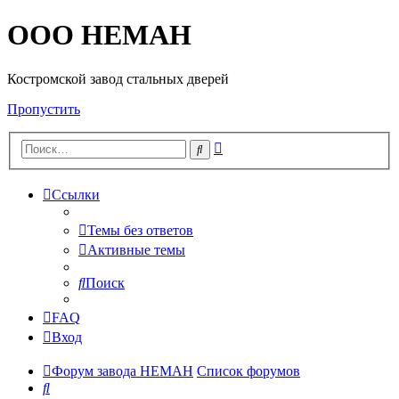
OOO HEMAH
Костромской завод стальных дверей
Пропустить
Расширенный
Поиск
поиск
Ссылки
Темы без ответов
Активные темы
Поиск
FAQ
Вход
Форум завода НЕМАН
Список форумов
Поиск