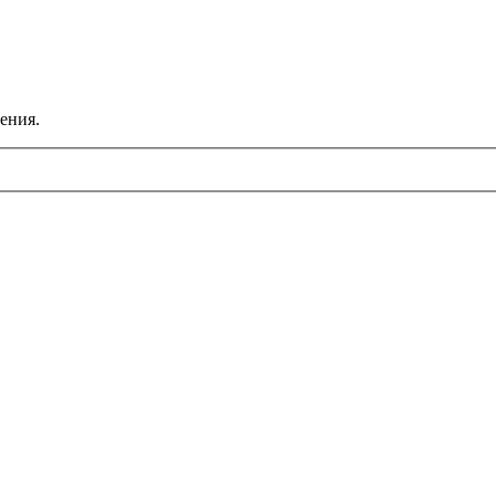
ения.