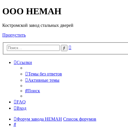
OOO HEMAH
Костромской завод стальных дверей
Пропустить
Расширенный
Поиск
поиск
Ссылки
Темы без ответов
Активные темы
Поиск
FAQ
Вход
Форум завода НЕМАН
Список форумов
Поиск