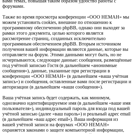
вами темах, повышая таким образом удобство работы с
форумами.
Также во время просмотра конференции «OOO HEMAH» мы
можем установить cookies, внешние по отношению к
программному обеспечению phpBB, однако они выходят за
рамки этого документа, целью которого является
рассмотрение страниц, созданных исключительно
программным обеспечением phpBB. Вторым источником
получения вашей информации являются данные, которые вы
отправляете на форум. Этими данными могут быть, но не
исчерпываются, следующие данные: сообщения, размещённые
под учётной записью Гостя (в дальнейшем «анонимные
сообщения»), данные, указанные при регистрации в
конференции «OOO HEMAH» (в дальнейшем «ваша учётная
запись») и сообщения, оставленные вами после регистрации и
авторизации (в дальнейшем «ваши сообщения»).
Ваша учётная запись будет содержать, как минимум,
однозначно идентифицируемое имя (в дальнейшем «ваше имя
пользователя»), индивидуальный пароль для входа под вашей
учётной записью (далее «ваш пароль») и реальный адрес email
(в дальнейшем «ваш адрес email»). Ваша информация из
вашей учётной записи на форумах «OOO HEMAH»
охраняется законами о защите компьютерной информации,