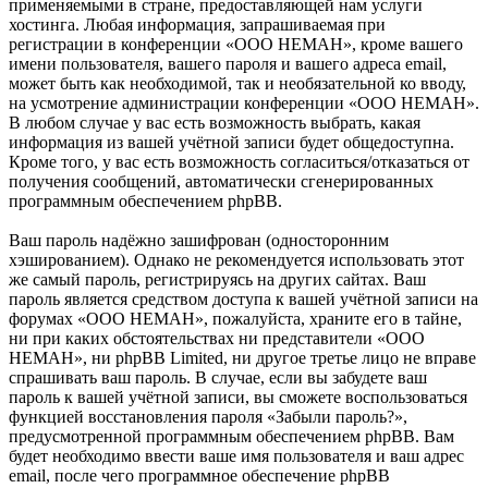
применяемыми в стране, предоставляющей нам услуги
хостинга. Любая информация, запрашиваемая при
регистрации в конференции «OOO HEMAH», кроме вашего
имени пользователя, вашего пароля и вашего адреса email,
может быть как необходимой, так и необязательной ко вводу,
на усмотрение администрации конференции «OOO HEMAH».
В любом случае у вас есть возможность выбрать, какая
информация из вашей учётной записи будет общедоступна.
Кроме того, у вас есть возможность согласиться/отказаться от
получения сообщений, автоматически сгенерированных
программным обеспечением phpBB.
Ваш пароль надёжно зашифрован (односторонним
хэшированием). Однако не рекомендуется использовать этот
же самый пароль, регистрируясь на других сайтах. Ваш
пароль является средством доступа к вашей учётной записи на
форумах «OOO HEMAH», пожалуйста, храните его в тайне,
ни при каких обстоятельствах ни представители «OOO
HEMAH», ни phpBB Limited, ни другое третье лицо не вправе
спрашивать ваш пароль. В случае, если вы забудете ваш
пароль к вашей учётной записи, вы сможете воспользоваться
функцией восстановления пароля «Забыли пароль?»,
предусмотренной программным обеспечением phpBB. Вам
будет необходимо ввести ваше имя пользователя и ваш адрес
email, после чего программное обеспечение phpBB