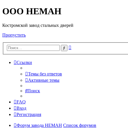
OOO HEMAH
Костромской завод стальных дверей
Пропустить
Расширенный
Поиск
поиск
Ссылки
Темы без ответов
Активные темы
Поиск
FAQ
Вход
Регистрация
Форум завода НЕМАН
Список форумов