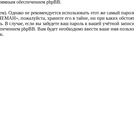
раммным обеспечением phpBB.
. Однако не рекомендуется использовать этот же самый пароль,
HEMAH», пожалуйста, храните его в тайне, ни при каких обст
ль. В случае, если вы забудете ваш пароль к вашей учётной запи
ечением phpBB. Вам будет необходимо ввести ваше имя пользова
и.