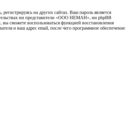
 регистрируясь на других сайтах. Ваш пароль является
оятельствах ни представители «OOO HEMAH», ни phpBB
си, вы сможете воспользоваться функцией восстановления
теля и ваш адрес email, после чего программное обеспечение