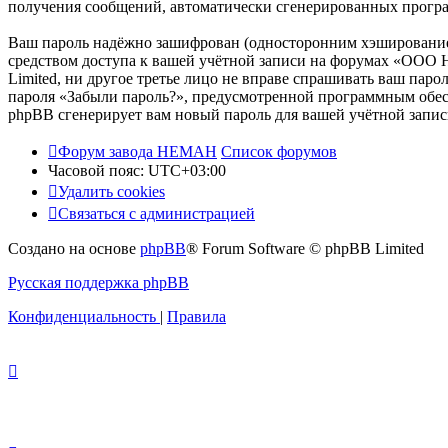
получения сообщений, автоматически сгенерированных прог
Ваш пароль надёжно зашифрован (односторонним хэшированием)
средством доступа к вашей учётной записи на форумах «OOO 
Limited, ни другое третье лицо не вправе спрашивать ваш паро
пароля «Забыли пароль?», предусмотренной программным обесп
phpBB сгенерирует вам новый пароль для вашей учётной запис
Форум завода НЕМАН
Список форумов
Часовой пояс:
UTC+03:00
Удалить cookies
Связаться с администрацией
Создано на основе
phpBB
® Forum Software © phpBB Limited
Русская поддержка phpBB
Конфиденциальность
|
Правила