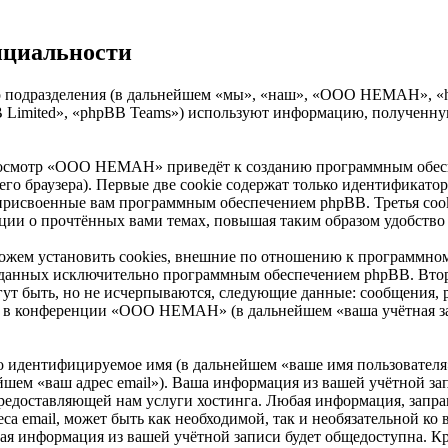
циальности
подразделения (в дальнейшем «мы», «наш», «OOO HEMAH», «http
Limited», «phpBB Teams») используют информацию, полученную
росмотр «OOO HEMAH» приведёт к созданию программным обесп
о браузера). Первые две cookie содержат только идентификатор 
 присвоенные вам программным обеспечением phpBB. Третья cook
ии о прочтённых вами темах, повышая таким образом удобство
м установить cookies, внешние по отношению к программному
 созданных исключительно программным обеспечением phpBB. В
ут быть, но не исчерпываются, следующие данные: сообщения, 
 в конференции «OOO HEMAH» (в дальнейшем «ваша учётная зап
но идентифицируемое имя (в дальнейшем «ваше имя пользователя
ьнейшем «ваш адрес email»). Ваша информация из вашей учётной
предоставляющей нам услуги хостинга. Любая информация, за
еса email, может быть как необходимой, так и необязательной 
я информация из вашей учётной записи будет общедоступна. Кром