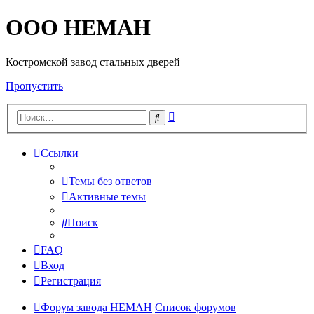
OOO HEMAH
Костромской завод стальных дверей
Пропустить
Расширенный
Поиск
поиск
Ссылки
Темы без ответов
Активные темы
Поиск
FAQ
Вход
Регистрация
Форум завода НЕМАН
Список форумов