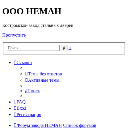
OOO HEMAH
Костромской завод стальных дверей
Пропустить
Расширенный
Поиск
поиск
Ссылки
Темы без ответов
Активные темы
Поиск
FAQ
Вход
Регистрация
Форум завода НЕМАН
Список форумов