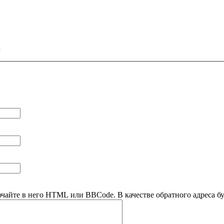
а
ючайте в него HTML или BBCode. В качестве обратного адреса буд