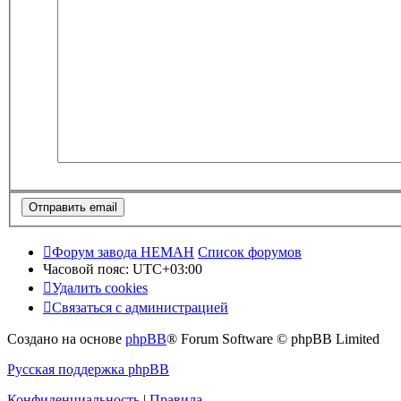
Форум завода НЕМАН
Список форумов
Часовой пояс:
UTC+03:00
Удалить cookies
Связаться с администрацией
Создано на основе
phpBB
® Forum Software © phpBB Limited
Русская поддержка phpBB
Конфиденциальность
|
Правила