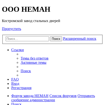
OOO HEMAH
Костромской завод стальных дверей
Пропустить
Расширенный поиск
Поиск
Ссылки
Темы без ответов
Активные темы
Поиск
FAQ
Вход
Регистрация
Форум завода НЕМАН
Список форумов
Отправить
сообщение администрации
Поиск