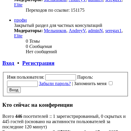
Elite
Переходов по ссылке: 151175
профи
Закрытый раздел для частных консультаций
Модераторы:
Мельников
,
AndreyV
,
adminN
,
seregax1
,
Elite
0
Темы
0
Сообщения
Нет сообщений
Вход
•
Регистрация
Имя пользователя:
Пароль:
Забыли пароль?
|
Запомнить меня
Кто сейчас на конференции
Всего
446
посетителей :: 1 зарегистрированный, 0 скрытых и
445 гостей (основано на активности пользователей за
последние 120 минут)