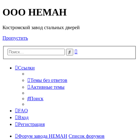
OOO HEMAH
Костромской завод стальных дверей
Пропустить
Расширенный
Поиск
поиск
Ссылки
Темы без ответов
Активные темы
Поиск
FAQ
Вход
Регистрация
Форум завода НЕМАН
Список форумов