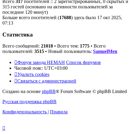
Всего
317
посетителей :: 2 зарегистрированных, 0 скрытых и
315 гостей (основано на активности пользователей за
последние 120 минут)
Больше всего посетителей (
17688
) здесь было 17 окт 2025,
07:13
Статистика
Всего сообщений:
21018
• Всего тем:
1775
• Всего
пользователей:
3515
• Новый пользователь:
SamuelMen
Форум завода НЕМАН
Список форумов
Часовой пояс:
UTC+03:00
Удалить cookies
Связаться с администрацией
Создано на основе
phpBB
® Forum Software © phpBB Limited
Русская поддержка phpBB
Конфиденциальность
|
Правила